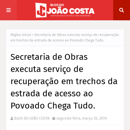
Página inicial
Secretaria de Obras executa serviço de recuperação
em trechos da estrada de acesso ao Povoado Chega Tudo.
Secretaria de Obras
executa serviço de
recuperação em trechos da
estrada de acesso ao
Povoado Chega Tudo.
BLOG DO JOÃO COSTA
segunda-feira, março 25, 2019