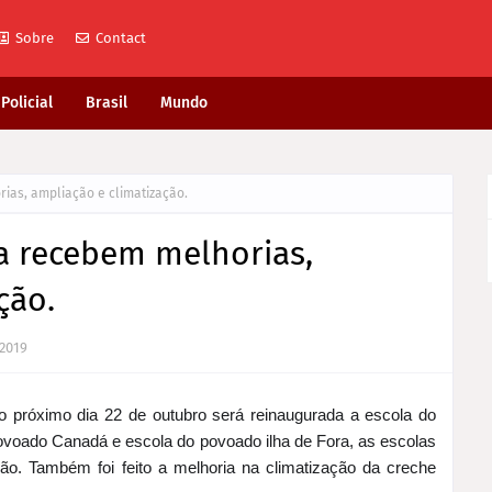
Sobre
Contact
Policial
Brasil
Mundo
ias, ampliação e climatização.
a recebem melhorias,
ção.
 2019
o próximo dia 22 de
outubro será reinaugurada a escola do
ovoado Canadá e escola do povoado ilha de Fora, as escolas
ão. Também foi feito a melhoria na climatização da creche