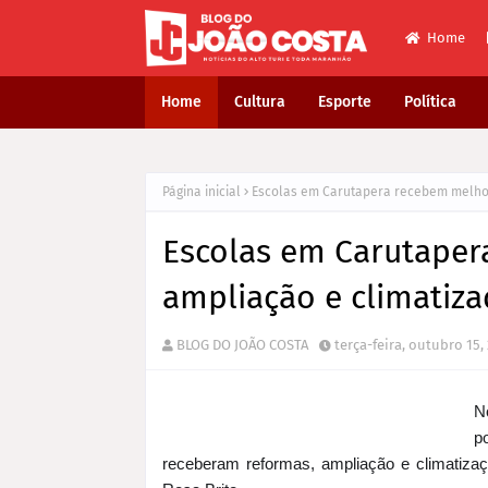
Home
Home
Cultura
Esporte
Política
Página inicial
Escolas em Carutapera recebem melhor
Escolas em Carutaper
ampliação e climatiza
BLOG DO JOÃO COSTA
terça-feira, outubro 15,
N
p
receberam reformas, ampliação e climatizaç