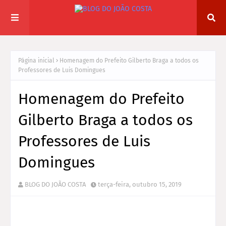
Página inicial
Homenagem do Prefeito Gilberto Braga a todos os
Professores de Luis Domingues
Homenagem do Prefeito
Gilberto Braga a todos os
Professores de Luis
Domingues
BLOG DO JOÃO COSTA
terça-feira, outubro 15, 2019