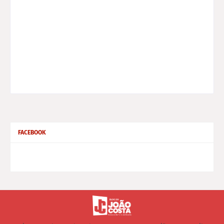
FACEBOOK