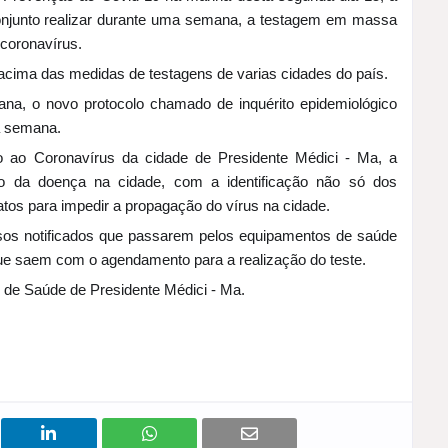
onjunto realizar durante uma semana, a testagem em massa
 coronavírus.
 acima das medidas de testagens de varias cidades do país.
ana, o novo protocolo chamado de inquérito epidemiológico
a semana.
 ao Coronavírus da cidade de Presidente Médici - Ma, a
o da doença na cidade, com a identificação não só dos
tos para impedir a propagação do vírus na cidade.
sos notificados que passarem pelos equipamentos de saúde
ue saem com o agendamento para a realização do teste.
 de Saúde de Presidente Médici - Ma.