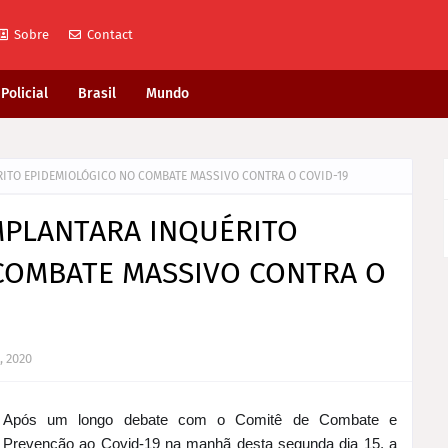
Sobre
Contact
Policial
Brasil
Mundo
RITO EPIDEMIOLÓGICO NO COMBATE MASSIVO CONTRA O COVID-19
MPLANTARA INQUÉRITO
COMBATE MASSIVO CONTRA O
, 2020
Após um longo
debate com o Comitê de Combate e
Prevenção ao Covid-19 na manhã desta segunda dia 15, a