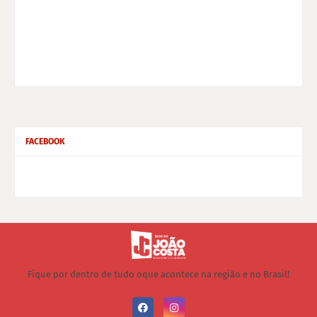
FACEBOOK
Fique por dentro de tudo oque acontece na região e no Brasil!