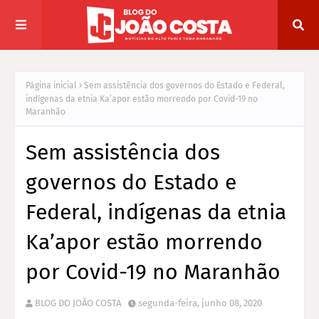
Página inicial
Sem assistência dos governos do Estado e Federal,
indígenas da etnia Ka’apor estão morrendo por Covid-19 no
Maranhão
Sem assistência dos
governos do Estado e
Federal, indígenas da etnia
Ka’apor estão morrendo
por Covid-19 no Maranhão
BLOG DO JOÃO COSTA
segunda-feira, junho 08, 2020