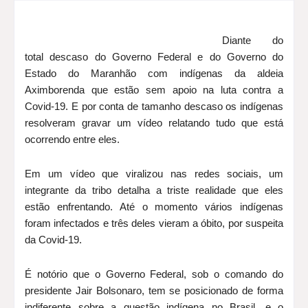
Diante do
total descaso do Governo Federal e do Governo do
Estado do Maranhão com indígenas da aldeia
Aximborenda que estão sem apoio na luta contra a
Covid-19. E por conta de tamanho descaso os indígenas
resolveram gravar um vídeo relatando tudo que está
ocorrendo entre eles.
Em um vídeo que viralizou nas redes sociais, um
integrante da tribo detalha a triste realidade que eles
estão enfrentando. Até o momento vários indígenas
foram infectados e três deles vieram a óbito, po
r suspeita
da Covid-19.
É notório que o Governo Federal, sob o comando do
presidente Jair Bolsonaro, tem se posicionado de forma
indiferente sobre a questão indígena no Brasil, e o