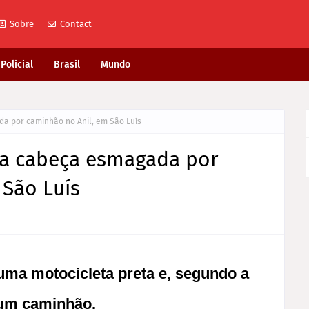
Sobre
Contact
Policial
Brasil
Mundo
a por caminhão no Anil, em São Luís
 a cabeça esmagada por
 São Luís
uma motocicleta preta e, segundo a
a um caminhão.