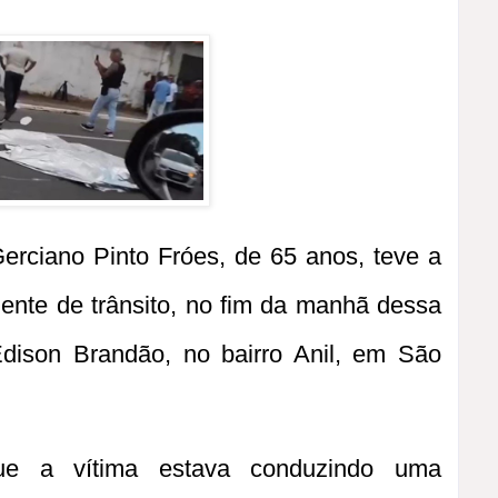
erciano Pinto Fróes, de 65 anos, teve a
nte de trânsito, no fim da manhã dessa
 Edison Brandão, no bairro Anil, em São
que a vítima estava conduzindo uma