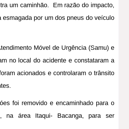
contra um caminhão. Em razão do impacto,
a esmagada por um dos pneus do veículo
 Atendimento Móvel de Urgência (Samu) e
ram no local do acidente e constataram a
oram acionados e controlaram o trânsito
ntes.
róes foi removido e encaminhado para o
), na área Itaqui- Bacanga, para ser