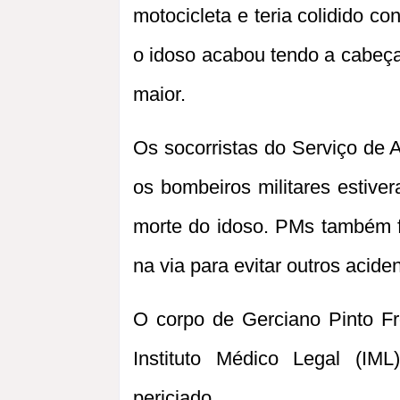
motocicleta e teria colidido 
o idoso acabou tendo a cabeç
maior.
Os socorristas do Serviço de
os bombeiros militares estive
morte do idoso. PMs também f
na via para evitar outros acide
O corpo de Gerciano Pinto F
Instituto Médico Legal (IML
periciado.