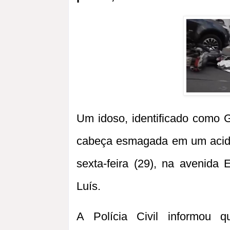
Um idoso, identificado como G
cabeça esmagada em um acide
sexta-feira (29), na avenida
Luís.
A Polícia Civil informou 