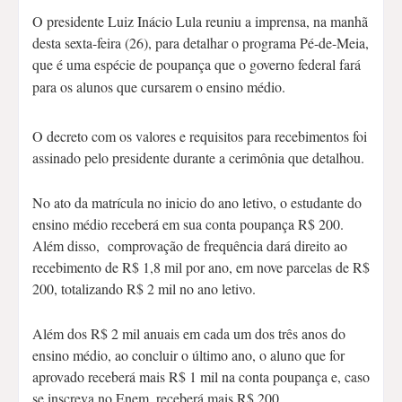
O presidente Luiz Inácio Lula reuniu a imprensa, na manhã
desta sexta-feira (26), para detalhar o programa Pé-de-Meia,
que é uma espécie de poupança que o governo federal fará
para os alunos que cursarem o ensino médio.
O decreto com os valores e requisitos para recebimentos foi
assinado pelo presidente durante a cerimônia que detalhou.
No ato da matrícula no inicio do ano letivo, o estudante do
ensino médio receberá em sua conta poupança R$ 200.
Além disso, comprovação de frequência dará direito ao
recebimento de R$ 1,8 mil por ano, em nove parcelas de R$
200, totalizando R$ 2 mil no ano letivo.
Além dos R$ 2 mil anuais em cada um dos três anos do
ensino médio, ao concluir o último ano, o aluno que for
aprovado receberá mais R$ 1 mil na conta poupança e, caso
se inscreva no Enem, receberá mais R$ 200.