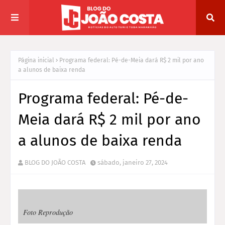
Página inicial
Programa federal: Pé-de-Meia dará R$ 2 mil por ano
a alunos de baixa renda
Programa federal: Pé-de-
Meia dará R$ 2 mil por ano
a alunos de baixa renda
BLOG DO JOÃO COSTA
sábado, janeiro 27, 2024
Foto Reprodução