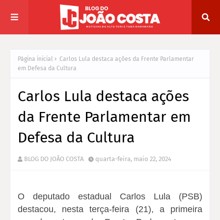
Página inicial
Carlos Lula destaca ações da Frente Parlamentar
em Defesa da Cultura
Carlos Lula destaca ações
da Frente Parlamentar em
Defesa da Cultura
BLOG DO JOÃO COSTA
quarta-feira, maio 22, 2024
O deputado estadual Carlos Lula (PSB)
destacou, nesta terça-feira (21), a primeira