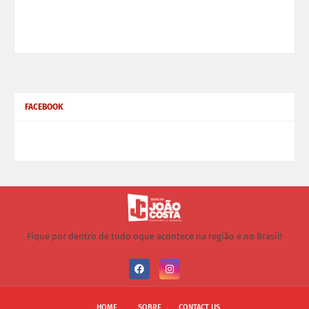
FACEBOOK
Fique por dentro de tudo oque acontece na região e no Brasil!
HOME
SOBRE
CONTACT US