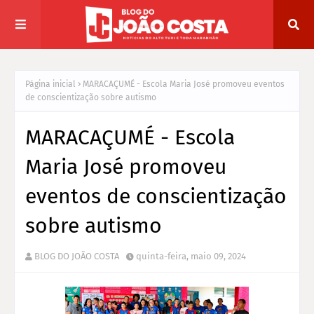
Página inicial
MARACAÇUMÉ - Escola Maria José promoveu eventos
de conscientização sobre autismo
MARACAÇUMÉ - Escola
Maria José promoveu
eventos de conscientização
sobre autismo
BLOG DO JOÃO COSTA
quinta-feira, maio 09, 2024