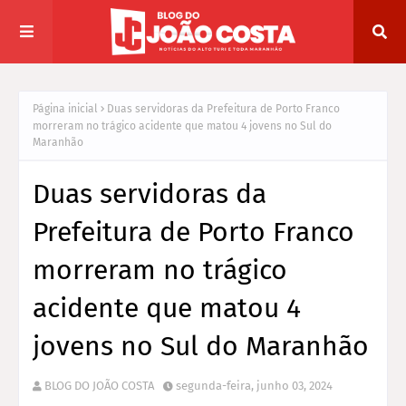
Página inicial
Duas servidoras da Prefeitura de Porto Franco
morreram no trágico acidente que matou 4 jovens no Sul do
Maranhão
Duas servidoras da
Prefeitura de Porto Franco
morreram no trágico
acidente que matou 4
jovens no Sul do Maranhão
BLOG DO JOÃO COSTA
segunda-feira, junho 03, 2024