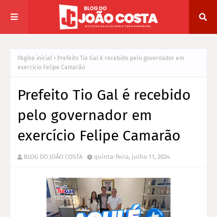
Página inicial
Prefeito Tio Gal é recebido pelo governador em
exercício Felipe Camarão
Prefeito Tio Gal é recebido
pelo governador em
exercício Felipe Camarão
BLOG DO JOÃO COSTA
quinta-feira, julho 11, 2024