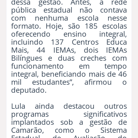
dessa gestão. Antes, a rede
pública estadual não contava
com nenhuma escola nesse
formato. Hoje, são 185 escolas
oferecendo ensino integral,
incluindo 137 Centros Educa
Mais, 44 IEMAs, dois IEMAs
Bilíngues e duas creches com
funcionamento em tempo
integral, beneficiando mais de 46
mil estudantes”, afirmou o
deputado.
Lula ainda destacou outros
programas significativos
implantados sob a gestão de
Camarão, como o Sistema
Estadual de Avaliação do