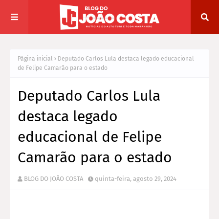
Página inicial
Deputado Carlos Lula destaca legado educacional
de Felipe Camarão para o estado
Deputado Carlos Lula
destaca legado
educacional de Felipe
Camarão para o estado
BLOG DO JOÃO COSTA
quinta-feira, agosto 29, 2024