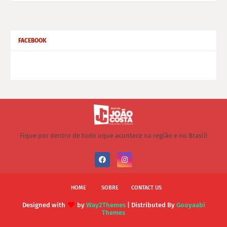
FACEBOOK
Fique por dentro de tudo oque acontece na região e no Brasil!
HOME
SOBRE
CONTACT US
Designed with
by
Way2Themes
| Distributed By
Gooyaabi
Themes