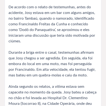
De acordo com o relato de testemunhas, antes do
acidente, Josy estava em um bar com alguns amigos,
no bairro Tambaú, quando o namorado, identificado
como Francinaldo Freitas da Cunha e conhecido
como ‘Dodô do Panaquatira’, se aproximou e eles
iniciaram uma discussão que teria sido motivada por
ciúmes.
Durante a briga entre o casal, testemunhas afirmam
que Josy chegou a ser agredida. Em seguida, ela foi
embora do local em uma moto, mas foi perseguida
por Francinaldo. Em alta velocidade, ela tentou fugir,
mas bateu em um quebra-molas e caiu da moto.
Ainda segundo os relatos, a vítima estava sem
capacete no momento da queda. Josy bateu a cabeça
no chão e foi levada ao Hospital Dr. Clementino
Moura (Socorrao II), na Cidade Operária, onde deu