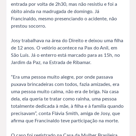
entrada por volta de 2h30, mas não resistiu e foi a
óbito ainda na madrugada de domingo. Já
Francinaldo, mesmo presenciando o acidente, não
prestou socorro.
Josy trabalhava na área do Direito e deixou uma filha
de 12 anos. O velório acontece na Pax do Anil, em
São Luís. Já o enterro está marcado para as 15h, no
Jardim da Paz, na Estrada de Ribamar.
“Era uma pessoa muito alegre, por onde passava
puxava brincadeiras com todos, fazia amizades, era
uma pessoa muito calma, não era de briga. Na casa
dela, ela queria te tratar como rainha, uma pessoa
totalmente dedicada à mãe, à filha e à família quando
precisavam”, conta Flávia Smith, amiga de Josy, que
afirma que Francinaldo teve participação na morte.
O caso foi registrado na Casa da Mulher Brasileira,