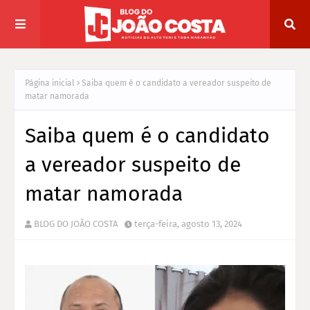
Página inicial
Saiba quem é o candidato a vereador suspeito de
matar namorada
Saiba quem é o candidato
a vereador suspeito de
matar namorada
BLOG DO JOÃO COSTA
terça-feira, agosto 13, 2024