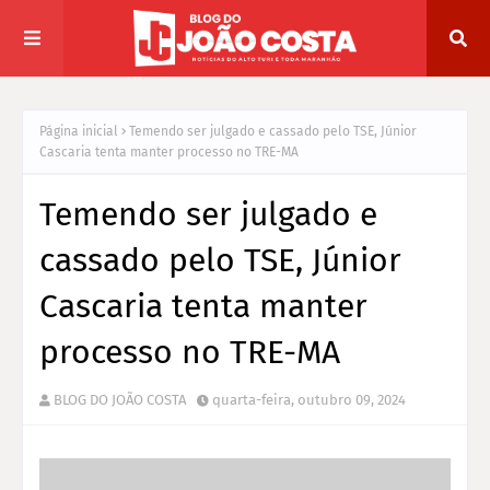
Página inicial
Temendo ser julgado e cassado pelo TSE, Júnior
Cascaria tenta manter processo no TRE-MA
Temendo ser julgado e
cassado pelo TSE, Júnior
Cascaria tenta manter
processo no TRE-MA
BLOG DO JOÃO COSTA
quarta-feira, outubro 09, 2024