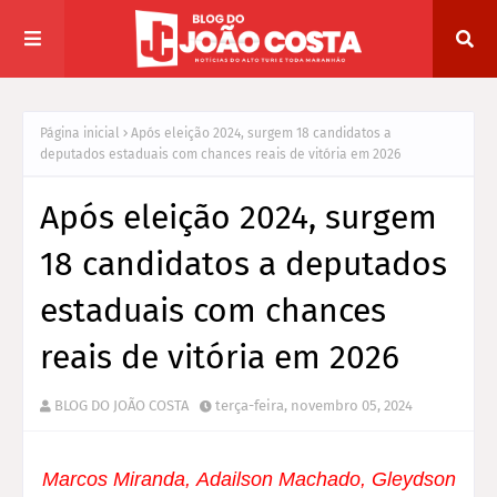
Página inicial
Após eleição 2024, surgem 18 candidatos a
deputados estaduais com chances reais de vitória em 2026
Após eleição 2024, surgem
18 candidatos a deputados
estaduais com chances
reais de vitória em 2026
BLOG DO JOÃO COSTA
terça-feira, novembro 05, 2024
Marcos Miranda,
Adailson Machado,
Gleydson