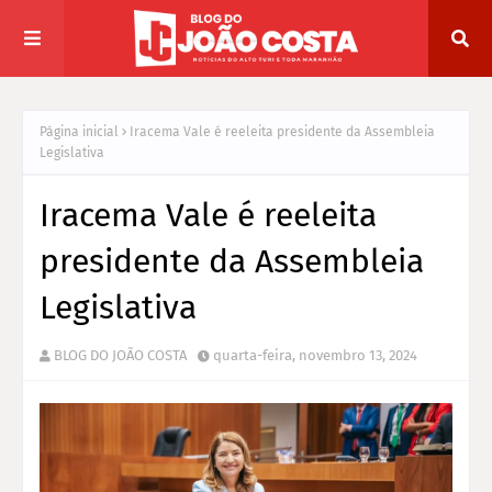
Página inicial
Iracema Vale é reeleita presidente da Assembleia
Legislativa
Iracema Vale é reeleita
presidente da Assembleia
Legislativa
BLOG DO JOÃO COSTA
quarta-feira, novembro 13, 2024