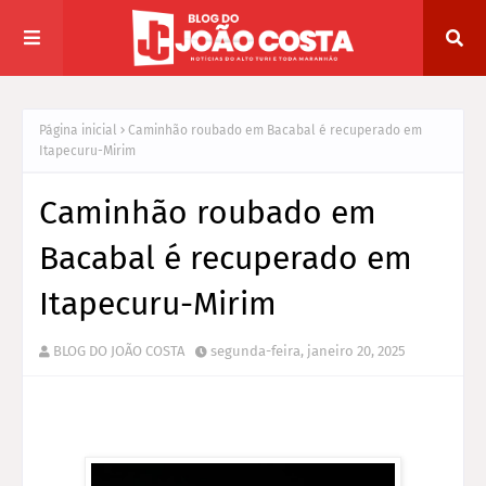
Página inicial
Caminhão roubado em Bacabal é recuperado em
Itapecuru-Mirim
Caminhão roubado em
Bacabal é recuperado em
Itapecuru-Mirim
BLOG DO JOÃO COSTA
segunda-feira, janeiro 20, 2025