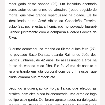
madrugada deste sábado (29), um indivíduo apontado
como autor de um crime de latrocínio (roubo seguido de
morte) que teve grande repercussão na cidade. Ele foi
identificado como José Albino da Conceição Ferreira,
vulgo Sabino, e estava homiziado no povoado Igarapé
Grande juntamente com o comparsa Ricardo Gomes da
Silva.
O crime aconteceu na manhã da última quinta-feira (27),
no povoado Saco Dantas, quando Raimundo João dos
Santos Linhares, de 42 anos, foi assassinado a tiros na
frente da esposa e da filha. Ele foi vítima de assalto e
teria entrando em luta corporal com os criminosos, que
ainda levaram sua motocicleta.
Segundo a guarnição da Força Tática, que efetuou as
prisões, com eles ainda foi encontrada uma arma de fogo
do tipo espingarda. Os foram apresentados na delegacia