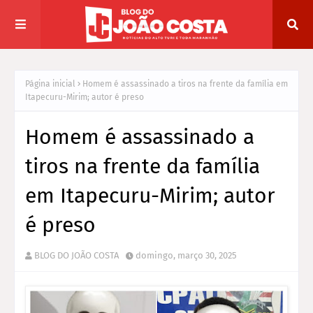
Página inicial
Homem é assassinado a tiros na frente da família em
Itapecuru-Mirim; autor é preso
Homem é assassinado a
tiros na frente da família
em Itapecuru-Mirim; autor
é preso
BLOG DO JOÃO COSTA
domingo, março 30, 2025