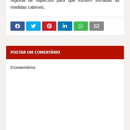
regional de Itapecuru para que fossem tomadas as
medidas cabíveis.
POSTAR UM COMENTÁRIO
0 Comentários