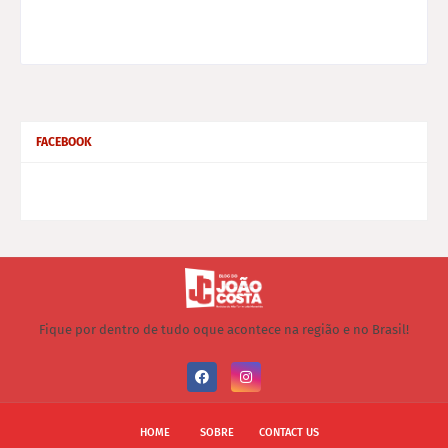
FACEBOOK
Fique por dentro de tudo oque acontece na região e no Brasil!
HOME
SOBRE
CONTACT US