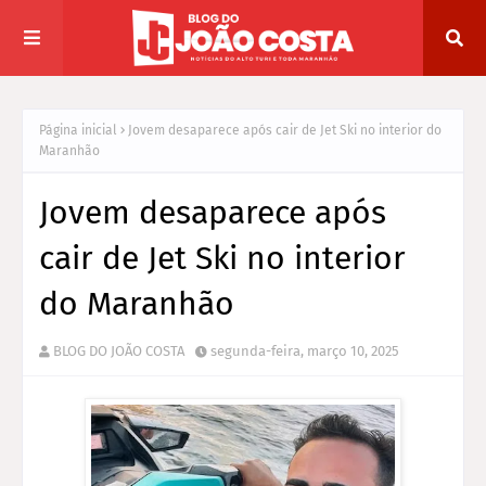
Página inicial
Jovem desaparece após cair de Jet Ski no interior do
Maranhão
Jovem desaparece após
cair de Jet Ski no interior
do Maranhão
BLOG DO JOÃO COSTA
segunda-feira, março 10, 2025