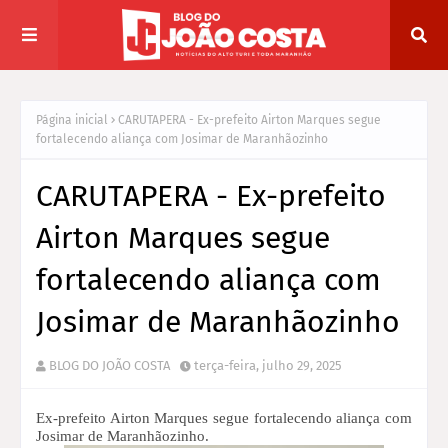
Página inicial
CARUTAPERA - Ex-prefeito Airton Marques segue
fortalecendo aliança com Josimar de Maranhãozinho
CARUTAPERA - Ex-prefeito
Airton Marques segue
fortalecendo aliança com
Josimar de Maranhãozinho
BLOG DO JOÃO COSTA
terça-feira, julho 29, 2025
Ex-prefeito Airton Marques segue fortalecendo aliança com
Josimar de Maranhãozinho.