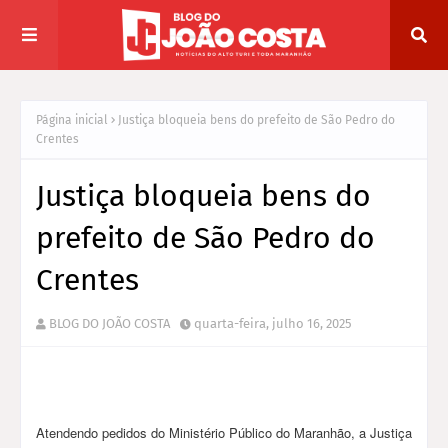
Página inicial
Justiça bloqueia bens do prefeito de São Pedro do
Crentes
Justiça bloqueia bens do
prefeito de São Pedro do
Crentes
BLOG DO JOÃO COSTA
quarta-feira, julho 16, 2025
Atendendo pedidos do Ministério Público do Maranhão, a Justiça