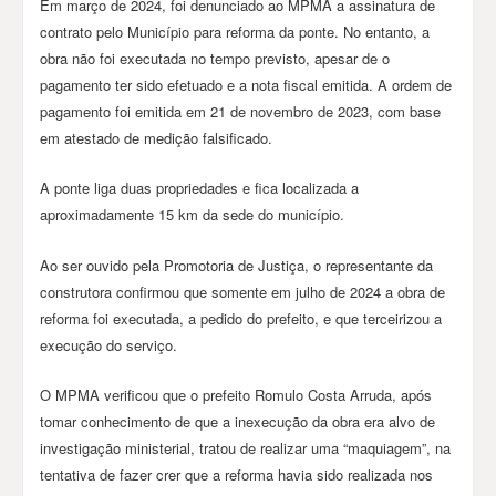
Em março de 2024, foi denunciado ao MPMA a assinatura de
contrato pelo Município para reforma da ponte. No entanto, a
obra não foi executada no tempo previsto, apesar de o
pagamento ter sido efetuado e a nota fiscal emitida. A ordem de
pagamento foi emitida em 21 de novembro de 2023, com base
em atestado de medição falsificado.
A ponte liga duas propriedades e fica localizada a
aproximadamente 15 km da sede do município.
Ao ser ouvido pela Promotoria de Justiça, o representante da
construtora confirmou que somente em julho de 2024 a obra de
reforma foi executada, a pedido do prefeito, e que terceirizou a
execução do serviço.
O MPMA verificou que o prefeito Romulo Costa Arruda, após
tomar conhecimento de que a inexecução da obra era alvo de
investigação ministerial, tratou de realizar uma “maquiagem”, na
tentativa de fazer crer que a reforma havia sido realizada nos