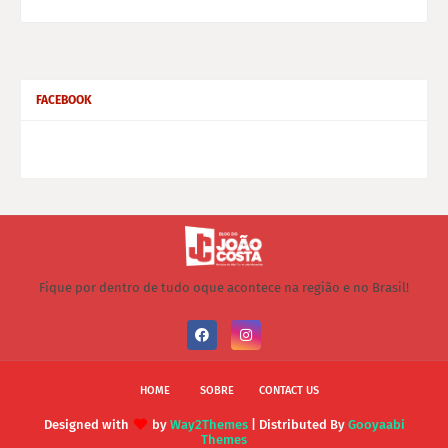
FACEBOOK
Fique por dentro de tudo oque acontece na região e no Brasil!
HOME
SOBRE
CONTACT US
Designed with
by
Way2Themes
| Distributed By
Gooyaabi
Themes