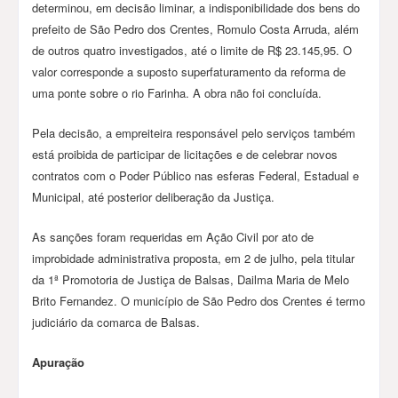
determinou, em decisão liminar, a indisponibilidade dos bens do
prefeito de São Pedro dos Crentes, Romulo Costa Arruda, além
de outros quatro investigados, até o limite de R$ 23.145,95. O
valor corresponde a suposto superfaturamento da reforma de
uma ponte sobre o rio Farinha. A obra não foi concluída.
Pela decisão, a empreiteira responsável pelo serviços também
está proibida de participar de licitações e de celebrar novos
contratos com o Poder Público nas esferas Federal, Estadual e
Municipal, até posterior deliberação da Justiça.
As sanções foram requeridas em Ação Civil por ato de
improbidade administrativa proposta, em 2 de julho, pela titular
da 1ª Promotoria de Justiça de Balsas, Dailma Maria de Melo
Brito Fernandez. O município de São Pedro dos Crentes é termo
judiciário da comarca de Balsas.
Apuração