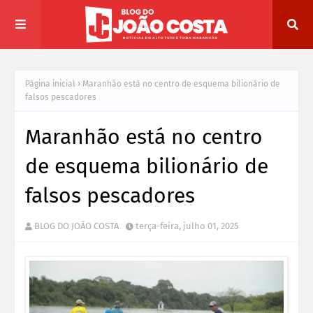
Página inicial
Maranhão está no centro de esquema bilionário de
falsos pescadores
Maranhão está no centro
de esquema bilionário de
falsos pescadores
BLOG DO JOÃO COSTA
terça-feira, julho 01, 2025