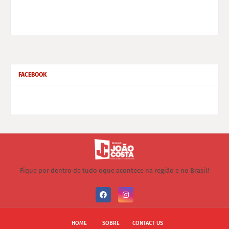
FACEBOOK
Fique por dentro de tudo oque acontece na região e no Brasil!
HOME
SOBRE
CONTACT US