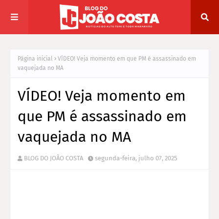
Página inicial
VÍDEO! Veja momento em que PM é assassinado em
vaquejada no MA
VÍDEO! Veja momento em
que PM é assassinado em
vaquejada no MA
BLOG DO JOÃO COSTA
segunda-feira, julho 07, 2025