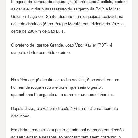
Imagens de câmera de segurança, já entregues à policia, podem
ajudar a elucidar o assassinato do sargento da Polícia Militar
Geidson Tiago dos Santo, durante uma vaquejada realizada na
noite de domingo (6) no Parque Maratá, em Trizidela do Vale, a
cerca de 280 km de São Luís.
O prefeito de Igarapé Grande, João Vitor Xavier (PDT), é
suspeito de ter cometido o crime.
No vídeo que já circula nas redes sociais, é possível ver um
homem de roupa escura e boné, que seria o gestor,
aparentemente pegando uma arma em uma caminhonete.
Depois disso, ele vai em direção à vítima. Há uma aparente
discussão.
Em dado momento, o suposto atirador sai correndo em direção
ao seu veículo e pessoas ao redor também saem correndo, o