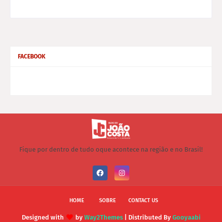
FACEBOOK
Fique por dentro de tudo oque acontece na região e no Brasil!
HOME
SOBRE
CONTACT US
Designed with
by
Way2Themes
| Distributed By
Gooyaabi