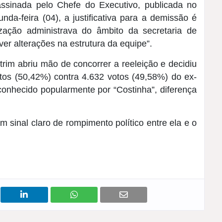
assinada pelo Chefe do Executivo, publicada no
unda-feira (04), a justificativa para a demissão é
zação administrava do âmbito da secretaria de
r alterações na estrutura da equipe”.
rim abriu mão de concorrer a reeleição e decidiu
otos (50,42%) contra 4.632 votos (49,58%) do ex-
conhecido popularmente por “Costinha”, diferença
sinal claro de rompimento político entre ela e o