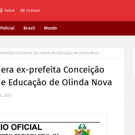
Sobre
Contact
Policial
Brasil
Mundo
 Conceição Cutrim da Secretaria de Educação de Olinda Nova
nera ex-prefeita Conceição
 de Educação de Olinda Nova
4, 2025