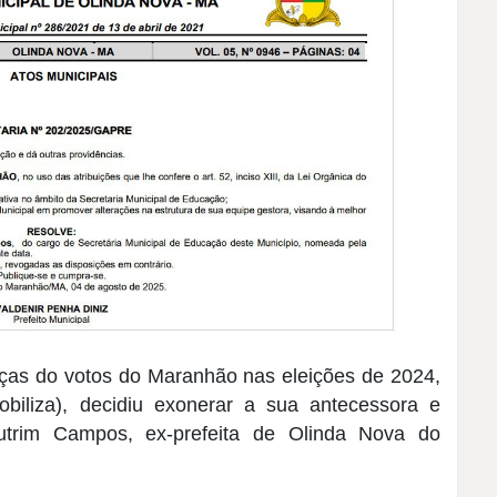
ças do votos do Maranhão nas eleições de 2024,
obiliza), decidiu exonerar a sua antecessora e
utrim Campos, ex-prefeita de Olinda Nova do