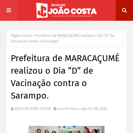
Página inicial
Prefeitura de MARACAÇUMÉ realizou o Dia “D” de
Vacinação contra o Sarampo.
Prefeitura de MARACAÇUMÉ
realizou o Dia “D” de
Vacinação contra o
Sarampo.
BLOG DO JOÃO COSTA
quinta-feira, agosto 28, 2025