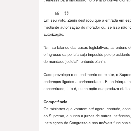
Em seu voto, Zanin destacou que a entrada em espa
mediante autorização do morador ou, se isso não fo
autorização.
“Em se falando das casas legislativas, as ordens 
o ingresso da polícia seja impedido pelo presiden
do mandado judicial”, entende Zanin.
Caso prevaleça o entendimento do relator, o Supre
endereços ligados a parlamentares. Essa interpret
concentrado, isto é, numa ação que produza efeito
Competência
Os ministros que votaram até agora, contudo, co
ao Supremo, e nunca a juízes de outras instâncias
instalações do Congresso e nos imóveis funcionais