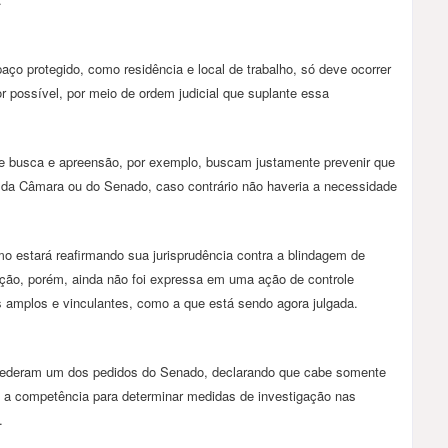
ço protegido, como residência e local de trabalho, só deve ocorrer
r possível, por meio de ordem judicial que suplante essa
de busca e apreensão, por exemplo, buscam justamente prevenir que
te da Câmara ou do Senado, caso contrário não haveria a necessidade
mo estará reafirmando sua jurisprudência contra a blindagem de
ação, porém, ainda não foi expressa em uma ação de controle
s amplos e vinculantes, como a que está sendo agora julgada.
ncederam um dos pedidos do Senado, declarando que cabe somente
, a competência para determinar medidas de investigação nas
.