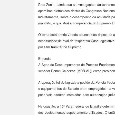
Para Zanin, “ainda que a investigação não tenha c
aparelhos eletrônicos dentro do Congresso Naciona
indiretamente, sobre o desempenho da atividade pa
mandato, o que atrai a competência do Supremo Tri
O tema está sendo votado poucos dias depois da 
necessidade de aval da respectiva Casa legislativ
possam tramitar no Supremo.
Entenda
A Ação de Descumprimento de Preceito Fundamenta
senador Renan Calheiros (MDB-AL), então presiden
A operação foi deflagrada a pedido da Polícia Feder
e equipamentos do Senado eram empregados na varr
possíveis escutas instaladas com autorização judi
Na ocasião, a 10ª Vara Federal de Brasília dete
dos equipamentos supostamente utilizados. O entã