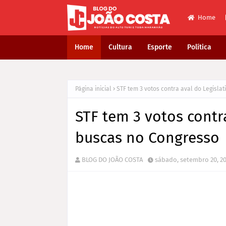
Home
Home
Cultura
Esporte
Política
Página inicial
STF tem 3 votos contra aval do Legisla
STF tem 3 votos contr
buscas no Congresso
BLOG DO JOÃO COSTA
sábado, setembro 20, 2