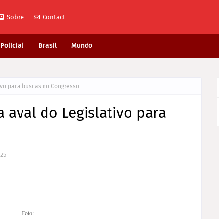
Sobre
Contact
Policial
Brasil
Mundo
tivo para buscas no Congresso
a aval do Legislativo para
025
Foto: