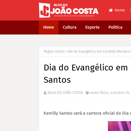
Home
Home
Cultura
Esporte
Política
Página inicial
Dia do Evangélico em Cândido Mendes t
Dia do Evangélico em
Santos
BLOG DO JOÃO COSTA
sexta-feira, outubro 24,
Kemilly Santos será a cantora oficial do Di