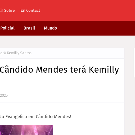
Sobre
Contact
Policial
Brasil
Mundo
erá Kemilly Santos
 Cândido Mendes terá Kemilly
 2025
a do Evangélico em Cândido Mendes!