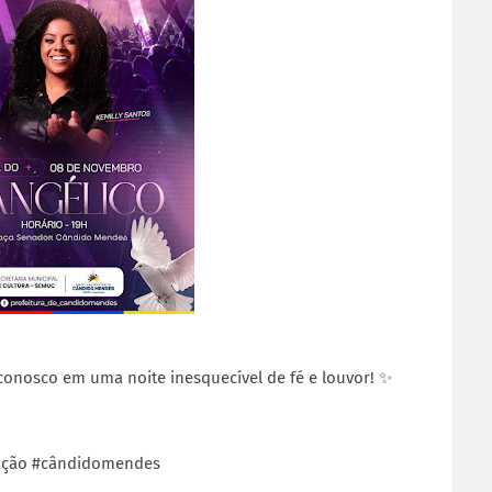
conosco em uma noite inesquecível de fé e louvor! ✨
ração #cândidomendes