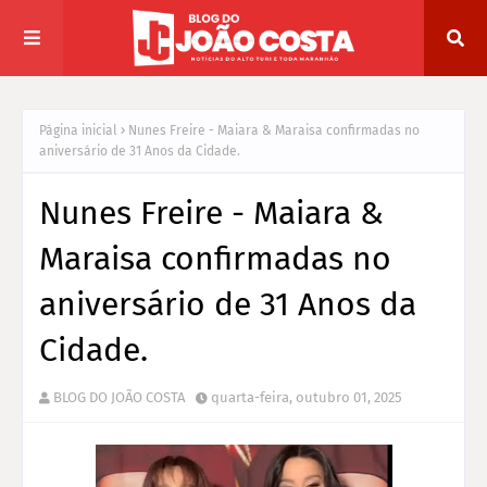
Página inicial
Nunes Freire - Maiara & Maraisa confirmadas no
aniversário de 31 Anos da Cidade.
Nunes Freire - Maiara &
Maraisa confirmadas no
aniversário de 31 Anos da
Cidade.
BLOG DO JOÃO COSTA
quarta-feira, outubro 01, 2025