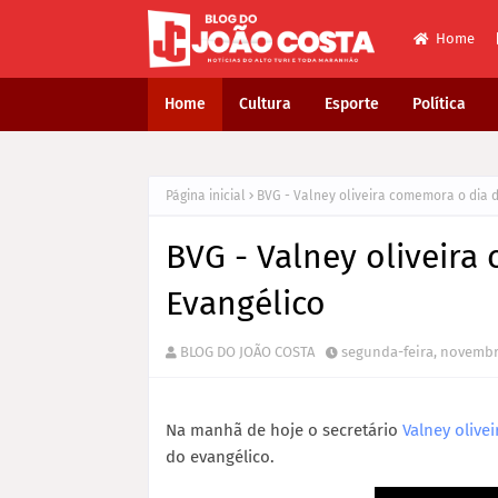
Home
Home
Cultura
Esporte
Política
Página inicial
BVG - Valney oliveira comemora o dia 
BVG - Valney oliveira
Evangélico
BLOG DO JOÃO COSTA
segunda-feira, novembr
Na manhã de hoje o secretário
Valney olivei
do evangélico.