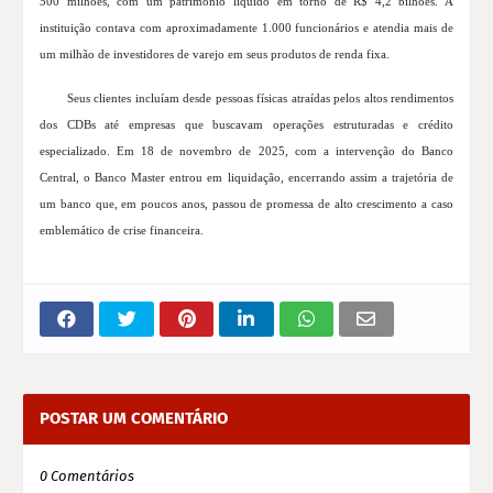
500 milhões, com um patrimônio líquido em torno de R$ 4,2 bilhões. A
instituição contava com aproximadamente 1.000 funcionários e atendia mais de
um milhão de investidores de varejo em seus produtos de renda fixa.
Seus clientes incluíam desde pessoas físicas atraídas pelos altos rendimentos
dos CDBs até empresas que buscavam operações estruturadas e crédito
especializado. Em 18 de novembro de 2025, com a intervenção do Banco
Central, o Banco Master entrou em liquidação, encerrando assim a trajetória de
um banco que, em poucos anos, passou de promessa de alto crescimento a caso
emblemático de crise financeira.
POSTAR UM COMENTÁRIO
0 Comentários