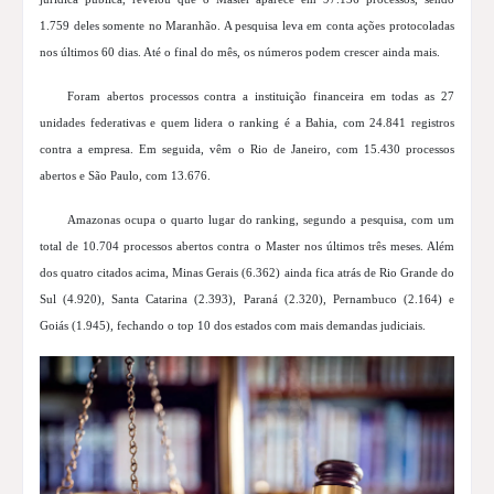
1.759 deles somente no Maranhão. A pesquisa leva em conta ações protocoladas
nos últimos 60 dias. Até o final do mês, os números podem crescer ainda mais.
Foram abertos processos contra a instituição financeira em todas as 27
unidades federativas e quem lidera o ranking é a Bahia, com 24.841 registros
contra a empresa. Em seguida, vêm o Rio de Janeiro, com 15.430 processos
abertos e São Paulo, com 13.676.
Amazonas ocupa o quarto lugar do ranking, segundo a pesquisa, com um
total de 10.704 processos abertos contra o Master nos últimos três meses. Além
dos quatro citados acima, Minas Gerais (6.362) ainda fica atrás de Rio Grande do
Sul (4.920), Santa Catarina (2.393), Paraná (2.320), Pernambuco (2.164) e
Goiás (1.945), fechando o top 10 dos estados com mais demandas judiciais.