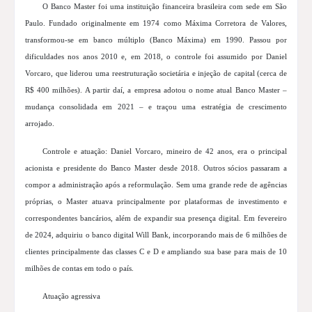
O Banco Master foi uma instituição financeira brasileira com sede em São
Paulo. Fundado originalmente em 1974 como Máxima Corretora de Valores,
transformou-se em banco múltiplo (Banco Máxima) em 1990. Passou por
dificuldades nos anos 2010 e, em 2018, o controle foi assumido por Daniel
Vorcaro, que liderou uma reestruturação societária e injeção de capital (cerca de
R$ 400 milhões). A partir daí, a empresa adotou o nome atual Banco Master –
mudança consolidada em 2021 – e traçou uma estratégia de crescimento
arrojado.
Controle e atuação: Daniel Vorcaro, mineiro de 42 anos, era o principal
acionista e presidente do Banco Master desde 2018. Outros sócios passaram a
compor a administração após a reformulação. Sem uma grande rede de agências
próprias, o Master atuava principalmente por plataformas de investimento e
correspondentes bancários, além de expandir sua presença digital. Em fevereiro
de 2024, adquiriu o banco digital Will Bank, incorporando mais de 6 milhões de
clientes principalmente das classes C e D e ampliando sua base para mais de 10
milhões de contas em todo o país.
Atuação agressiva