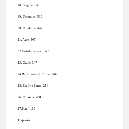
18. Sergipe: 547
19. Tocantins: 530
20. Rondônia: 447
21. Acre: 407
22.Distrito Federal: 372
23. Ceará: 347
24.Rio Grande do Norte: 346
25. Espírito Santo: 254
26. Roraima: 200
27.Piauí: 199
Trajetória