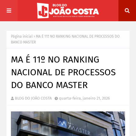
Página inicial
MA É 11º NO RANKING NACIONAL DE PROCESSOS DO
BANCO MASTER
MA É 11º NO RANKING
NACIONAL DE PROCESSOS
DO BANCO MASTER
BLOG DO JOÃO COSTA
quarta-feira, janeiro 21, 2026