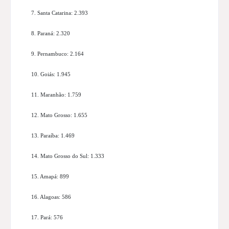
7. Santa Catarina: 2.393
8. Paraná: 2.320
9. Pernambuco: 2.164
10. Goiás: 1.945
11. Maranhão: 1.759
12. Mato Grosso: 1.655
13. Paraíba: 1.469
14. Mato Grosso do Sul: 1.333
15. Amapá: 899
16. Alagoas: 586
17. Pará: 576