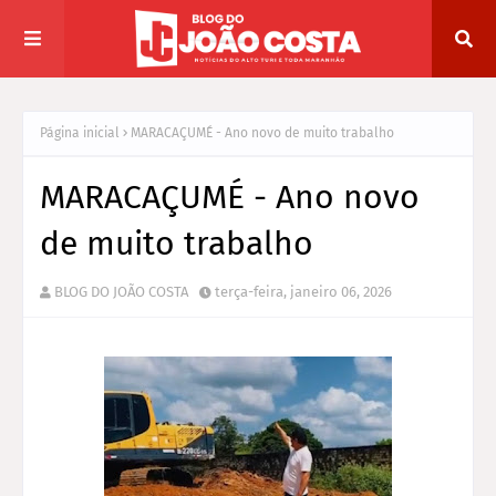
Página inicial
MARACAÇUMÉ - Ano novo de muito trabalho
MARACAÇUMÉ - Ano novo
de muito trabalho
BLOG DO JOÃO COSTA
terça-feira, janeiro 06, 2026