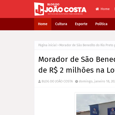
Home
Home
Cultura
Esporte
Política
Página inicial
Morador de São Benedito do Rio Preto g
Morador de São Bened
de R$ 2 milhões na Lo
BLOG DO JOÃO COSTA
domingo, janeiro 18, 20