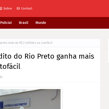
Sobre
Contact
Policial
Brasil
Mundo
anha mais de R$ 2 milhões na Lotofácil
ito do Rio Preto ganha mais
tofácil
26