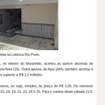
feita na Lotérica Rio Preto.
 no interior do Maranhão, acertou as quinze dezenas do
xta-feira (16). Outra aposta, de Apuí (AM), também acertou a
io superior a R$ 2,2 milhões.
eros, ou seja, simples, ao preço de R$ 3,50. Os números
 15, 18, 19, 21, 22, 24 e 25. Para o sorteio deste sábado (17),