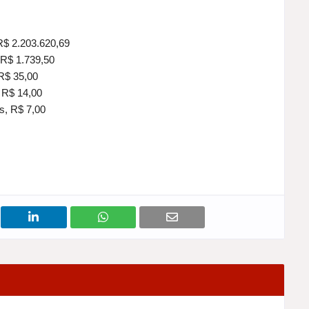
R$ 2.203.620,69
 R$ 1.739,50
R$ 35,00
 R$ 14,00
s, R$ 7,00