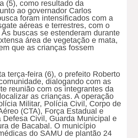
 (5), como resultado da
junto ao governador Carlos
busca foram intensificados com a
gate aéreas e terrestres, com o
. As buscas se estenderam durante
extensa área de vegetação e mata,
em que as crianças fossem
 terça-feira (6), o prefeito Roberto
 comunidade, dialogando com as
te reunião com os integrantes da
localizar as crianças. A operação
cia Militar, Polícia Civil, Corpo de
Aéreo (CTA), Força Estadual e
 Defesa Civil, Guarda Municipal e
tura de Bacabal. O município
édicas do SAMU de plantão 24