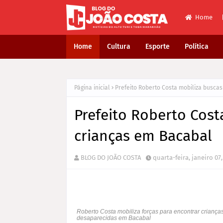
Home
Home
Cultura
Esporte
Política
Página inicial
Prefeito Roberto Costa mobiliza busca
Prefeito Roberto Cost
crianças em Bacabal
BLOG DO JOÃO COSTA
quarta-feira, janeiro 07,
Roberto Costa mobiliza forças para encontrar criança
desaparecidas em Bacabal