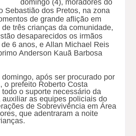
domingo (4), moradores do
ão Sebastião dos Pretos, na zona
omentos de grande aflição em
 de três crianças da comunidade,
Estão desaparecidos os irmãos
 de 6 anos, e Allan Michael Reis
 primo Anderson Kauã Barbosa
e domingo, após ser procurado por
 o prefeito Roberto Costa
todo o suporte necessário da
auxiliar as equipes policiais do
ações de Sobrevivência em Área
dores, que adentraram a noite
rianças.