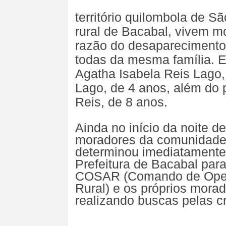
território quilombola de S
rural de Bacabal, vivem m
razão do desaparecimento
todas da mesma família. 
Agatha Isabela Reis Lago,
Lago, de 4 anos, além do
Reis, de 8 anos.
Ainda no início da noite d
moradores da comunidade,
determinou imediatamente 
Prefeitura de Bacabal para 
COSAR (Comando de Oper
Rural) e os próprios mora
realizando buscas pelas c