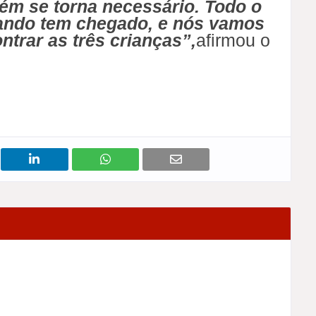
ém se torna necessário. Todo o
ando tem chegado, e nós vamos
ntrar as três crianças”,
afirmou o