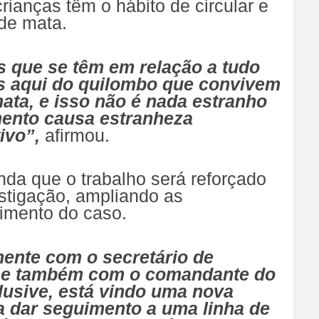
ianças têm o hábito de circular e
 de mata.
 que se têm em relação a tudo
as aqui do quilombo que convivem
ata, e isso não é nada estranho
mento causa estranheza
ivo”,
afirmou.
nda que o trabalho será reforçado
stigação, ampliando as
cimento do caso.
ente com o secretário de
, e também com o comandante do
lusive, está vindo uma nova
a dar seguimento a uma linha de