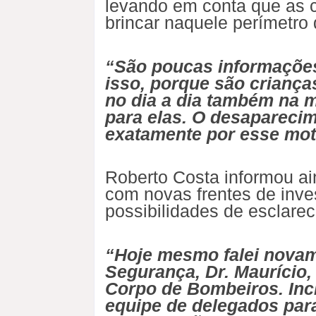
levando em conta que as cr
brincar naquele perímetro
“São poucas informações
isso, porque são crianç
no dia a dia também na m
para elas. O desapareci
exatamente por esse mot
Roberto Costa informou ai
com novas frentes de inve
possibilidades de esclare
“Hoje mesmo falei novam
Segurança, Dr. Maurício
Corpo de Bombeiros. Inc
equipe de delegados par