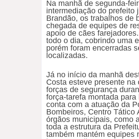
Na manhã de segunda-feira
intermediação do prefeito 
Brandão, os trabalhos de 
chegada de equipes de res
apoio de cães farejadores
todo o dia, cobrindo uma 
porém foram encerradas s
localizadas.
Já no início da manhã desta
Costa esteve presente na
forças de segurança duran
força-tarefa montada para 
conta com a atuação da Polí
Bombeiros, Centro Tático 
órgãos municipais, como a
toda a estrutura da Prefei
também mantém equipes m