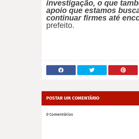
investigação, o que tamb
apoio que estamos busc
continuar firmes até enco
prefeito.
POSTAR UM COMENTÁRIO
0 Comentários