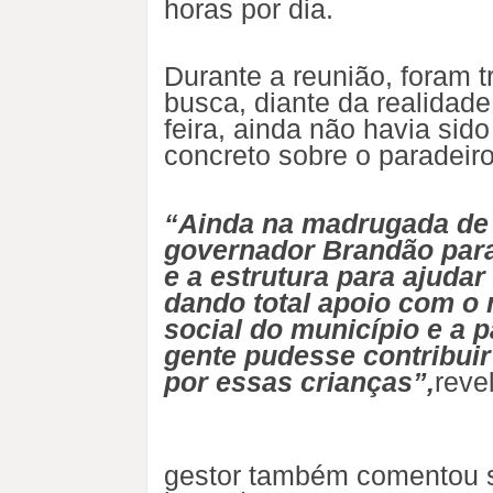
horas por dia.
Durante a reunião, foram 
busca, diante da realidade
feira, ainda não havia sid
concreto sobre o paradeir
“Ainda na madrugada de 
governador Brandão para
e a estrutura para ajud
dando total apoio com o 
social do município e a p
gente pudesse contribuir
por essas crianças”,
reve
gestor também comentou so