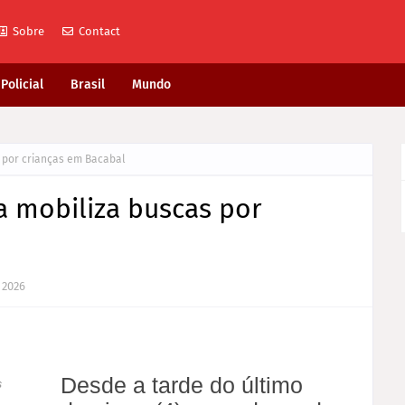
Sobre
Contact
Policial
Brasil
Mundo
s por crianças em Bacabal
a mobiliza buscas por
 2026
Desde a tarde do último
s