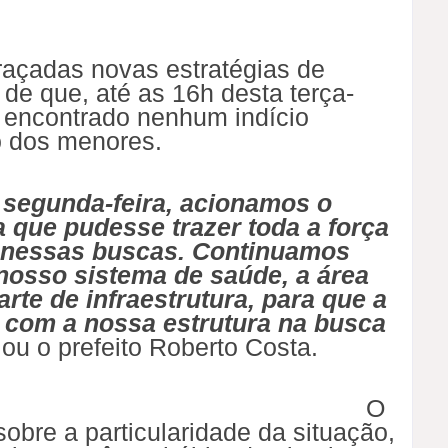
traçadas novas estratégias de
 de que, até as 16h desta terça-
o encontrado nenhum indício
o dos menores.
segunda-feira, acionamos o
 que pudesse trazer toda a força
ar nessas buscas. Continuamos
nosso sistema de saúde, a área
arte de infraestrutura, para que a
 com a nossa estrutura na busca
lou o prefeito Roberto Costa.
O
bre a particularidade da situação,