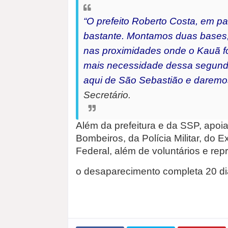
“O prefeito Roberto Costa, em p
bastante. Montamos duas bases,
nas proximidades onde o Kauã f
mais necessidade dessa segund
aqui de São Sebastião e daremos
Secretário.
Além da prefeitura e da SSP, apo
Bombeiros, da Polícia Militar, do E
Federal, além de voluntários e rep
o desaparecimento completa 20 di