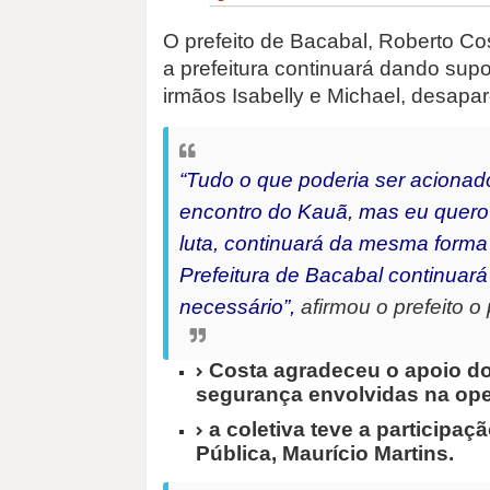
O prefeito de Bacabal, Roberto Cos
a prefeitura continuará dando sup
irmãos Isabelly e Michael, desapa
“Tudo o que poderia ser aciona
encontro do Kauã, mas eu quero
luta, continuará da mesma forma
Prefeitura de Bacabal continuará 
necessário”,
afirmou o prefeito o 
Costa agradeceu o apoio do
segurança envolvidas na op
a coletiva teve a participa
Pública, Maurício Martins.