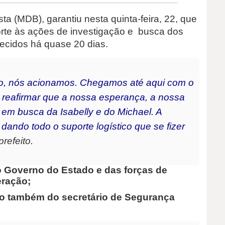
ta (MDB), garantiu nesta quinta-feira, 22, que
orte às ações de investigação e busca dos
recidos há quase 20 dias.
do, nós acionamos. Chegamos até aqui com o
 reafirmar que a nossa esperança, a nossa
 em busca da Isabelly e do Michael. A
dando todo o suporte logístico que se fizer
prefeito.
 Governo do Estado e das forças de
eração;
ção também do secretário de Segurança