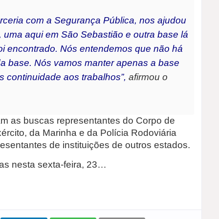
arceria com a Segurança Pública, nos ajudou
 uma aqui em São Sebastião e outra base lá
oi encontrado. Nós entendemos que não há
a base. Nós vamos manter apenas a base
 continuidade aos trabalhos”,
afirmou o
iam as buscas representantes do Corpo de
xército, da Marinha e da Polícia Rodoviária
resentantes de instituições de outros estados.
as nesta sexta-feira, 23…