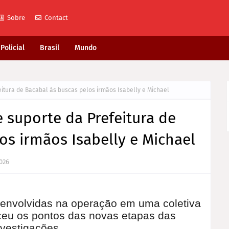
Sobre
Contact
Policial
Brasil
Mundo
itura de Bacabal às buscas pelos irmãos Isabelly e Michael
 suporte da Prefeitura de
os irmãos Isabelly e Michael
2026
s envolvidas na operação em uma coletiva
ceu os pontos das novas etapas das
nvestigações