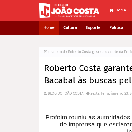
Home
Home
Cultura
Esporte
Política
Página inicial
Roberto Costa garante suporte da Prefe
Roberto Costa garante
Bacabal às buscas pel
BLOG DO JOÃO COSTA
sexta-feira, janeiro 23, 
Prefeito reuniu as autoridade
de imprensa que esclare
i