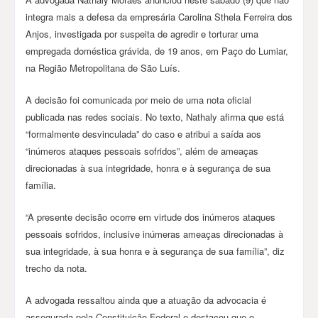
integra mais a defesa da empresária Carolina Sthela Ferreira dos
Anjos, investigada por suspeita de agredir e torturar uma
empregada doméstica grávida, de 19 anos, em Paço do Lumiar,
na Região Metropolitana de São Luís.
A decisão foi comunicada por meio de uma nota oficial
publicada nas redes sociais. No texto, Nathaly afirma que está
“formalmente desvinculada” do caso e atribui a saída aos
“inúmeros ataques pessoais sofridos”, além de ameaças
direcionadas à sua integridade, honra e à segurança de sua
família.
“A presente decisão ocorre em virtude dos inúmeros ataques
pessoais sofridos, inclusive inúmeras ameaças direcionadas à
sua integridade, à sua honra e à segurança de sua família”, diz
trecho da nota.
A advogada ressaltou ainda que a atuação da advocacia é
assegurada pela Constituição Federal e destacou que o