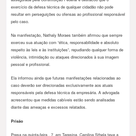
exercício da defesa técnica de qualquer cidadão não pode
resultar em perseguições ou ofensas ao profissional responsável
pelo caso.
Na manifestação, Nathaly Moraes também afirmou que sempre
exerceu sua atuação com “ética, responsabilidade e absoluto
respeito às leis e às instituições”, repudiando qualquer forma de
violência, intimidação ou ataques direcionados à sua imagem
pessoal e profissional.
Ela informou ainda que futuras manifestações relacionadas ao
caso deverão ser direcionadas exclusivamente aos atuais
responsáveis pela defesa técnica da empresária. A advogada
acrescentou que medidas cabíveis estão sendo analisadas
diante das ameaças e excessos relatados.
Prisão
Presa na quinta-feira , 7, em Teresina, Carolina Sthela teve a