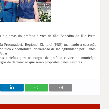
s diplomas do prefeito e vice de São Benedito do Rio Preto,
da Procuradoria Regional Eleitoral (PRE) mantendo a cassação
olítico e econômico, declaração de inelegibilidade por 8 anos,
allas.
vas eleições para os cargos de prefeito e vice do município
gos de declaração que serão propostos pelos gestores.