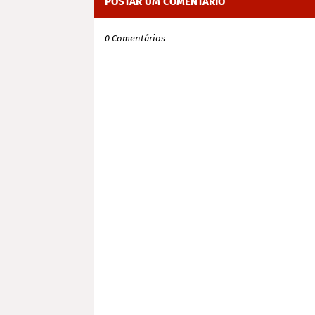
POSTAR UM COMENTÁRIO
0 Comentários