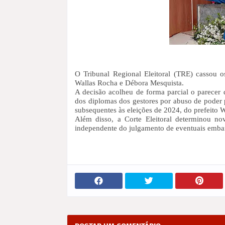
O Tribunal Regional Eleitoral (TRE) cassou o
Wallas Rocha e Débora Mesquista.
A decisão acolheu de forma parcial o parecer 
dos diplomas dos gestores por abuso de poder p
subsequentes às eleições de 2024, do prefeito W
Além disso, a Corte Eleitoral determinou no
independente do julgamento de eventuais embar