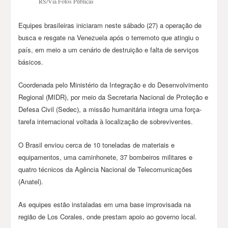
RS/Via Fotos Públicas
Equipes brasileiras iniciaram neste sábado (27) a operação de
busca e resgate na Venezuela após o terremoto que atingiu o
país, em meio a um cenário de destruição e falta de serviços
básicos.
Coordenada pelo Ministério da Integração e do Desenvolvimento
Regional (MIDR), por meio da Secretaria Nacional de Proteção e
Defesa Civil (Sedec), a missão humanitária integra uma força-
tarefa internacional voltada à localização de sobreviventes.
O Brasil enviou cerca de 10 toneladas de materiais e
equipamentos, uma caminhonete, 37 bombeiros militares e
quatro técnicos da Agência Nacional de Telecomunicações
(Anatel).
As equipes estão instaladas em uma base improvisada na
região de Los Corales, onde prestam apoio ao governo local.