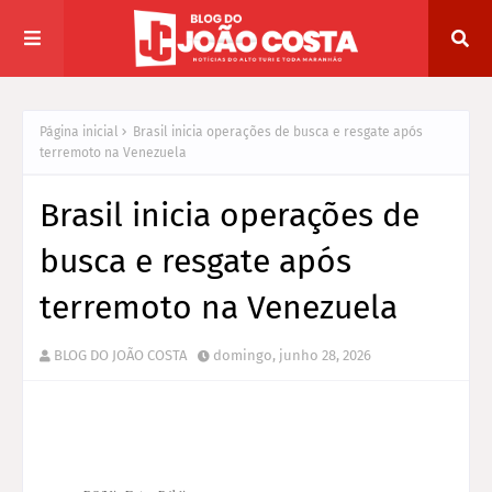
Página inicial
Brasil inicia operações de busca e resgate após
terremoto na Venezuela
Brasil inicia operações de
busca e resgate após
terremoto na Venezuela
BLOG DO JOÃO COSTA
domingo, junho 28, 2026