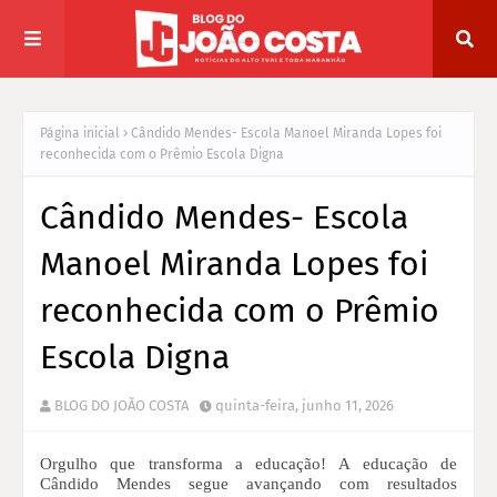
Página inicial
Cândido Mendes- Escola Manoel Miranda Lopes foi
reconhecida com o Prêmio Escola Digna
Cândido Mendes- Escola
Manoel Miranda Lopes foi
reconhecida com o Prêmio
Escola Digna
BLOG DO JOÃO COSTA
quinta-feira, junho 11, 2026
Orgulho que transforma a educação!
A educação de
Cândido Mendes segue avançando com resultados