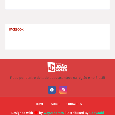
FACEBOOK
Fique por dentro de tudo oque acontece na região e no Brasil!
HOME
SOBRE
CONTACT US
Designed with
by
Way2Themes
| Distributed By
Gooyaabi