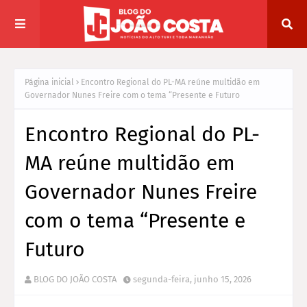
Página inicial
Encontro Regional do PL-MA reúne multidão em
Governador Nunes Freire com o tema “Presente e Futuro
Encontro Regional do PL-
MA reúne multidão em
Governador Nunes Freire
com o tema “Presente e
Futuro
BLOG DO JOÃO COSTA
segunda-feira, junho 15, 2026