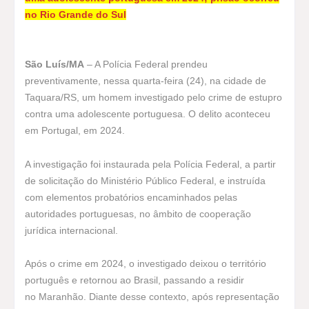
no Rio Grande do Sul
São Luís/MA
– A Polícia Federal prendeu
preventivamente, nessa quarta-feira (24), na cidade de
Taquara/RS, um homem investigado pelo crime de estupro
contra uma adolescente portuguesa. O delito aconteceu
em Portugal, em 2024.
A investigação foi instaurada pela Polícia Federal, a partir
de solicitação do Ministério Público Federal, e instruída
com elementos probatórios encaminhados pelas
autoridades portuguesas, no âmbito de cooperação
jurídica internacional.
Após o crime em 2024, o investigado deixou o território
português e retornou ao Brasil, passando a residir
no Maranhão. Diante desse contexto, após representação