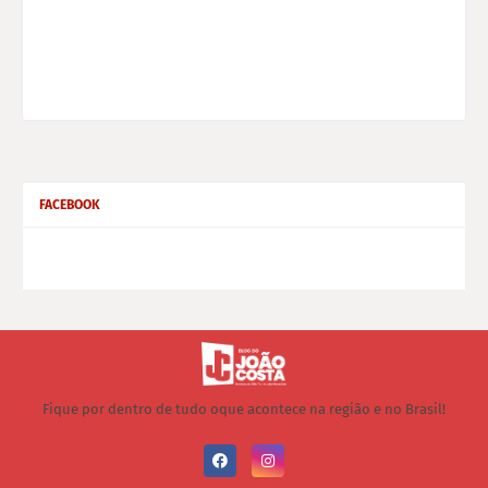
FACEBOOK
Fique por dentro de tudo oque acontece na região e no Brasil!