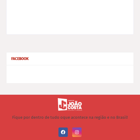
FACEBOOK
Fique por dentro de tudo oque acontece na região e no Brasil!