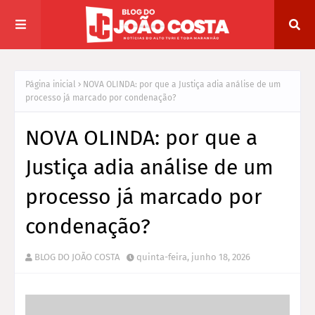
Página inicial
NOVA OLINDA: por que a Justiça adia análise de um
processo já marcado por condenação?
NOVA OLINDA: por que a
Justiça adia análise de um
processo já marcado por
condenação?
BLOG DO JOÃO COSTA
quinta-feira, junho 18, 2026