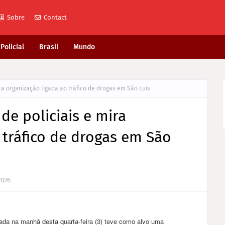
Sobre
Contact
Policial
Brasil
Mundo
ra organização ligada ao tráfico de drogas em São Luís
de policiais e mira
 tráfico de drogas em São
2026
ada na manhã desta quarta-feira (3) teve como alvo uma