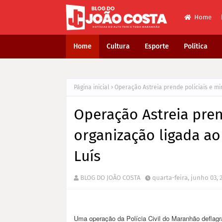
Home
Home
Cultura
Esporte
Política
Página inicial
Operação Astreia prende policiais e mi
Operação Astreia pren
organização ligada ao
Luís
BLOG DO JOÃO COSTA
quarta-feira, junho 03, 
Uma operação da Polícia Civil do Maranhão deflagr