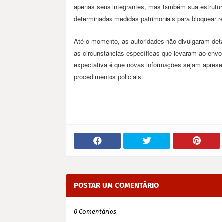
apenas seus integrantes, mas também sua estrutura
determinadas medidas patrimoniais para bloquear re
Até o momento, as autoridades não divulgaram deta
as circunstâncias específicas que levaram ao envo
expectativa é que novas informações sejam apresen
procedimentos policiais.
POSTAR UM COMENTÁRIO
0 Comentários