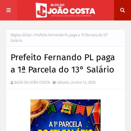
Página inicial
Prefeito Fernando PL paga a 1ª Parcela do 13°
Salário
Prefeito Fernando PL paga
a 1ª Parcela do 13° Salário
BLOG DO JOÃO COSTA
sábado, junho 13, 2026