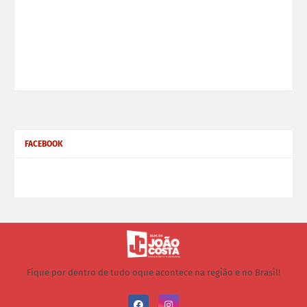
FACEBOOK
Fique por dentro de tudo oque acontece na região e no Brasil!