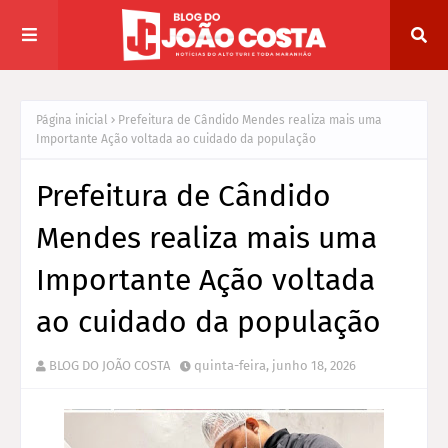
Página inicial
Prefeitura de Cândido Mendes realiza mais uma
Importante Ação voltada ao cuidado da população
Prefeitura de Cândido
Mendes realiza mais uma
Importante Ação voltada
ao cuidado da população
BLOG DO JOÃO COSTA
quinta-feira, junho 18, 2026