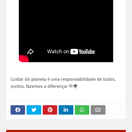
Cuidar do planeta é uma responsabilidade de todos.
Juntos, fazemos a diferença! 💚🌍