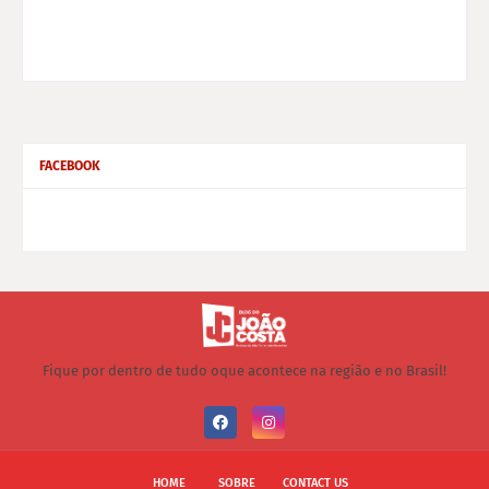
FACEBOOK
Fique por dentro de tudo oque acontece na região e no Brasil!
HOME
SOBRE
CONTACT US