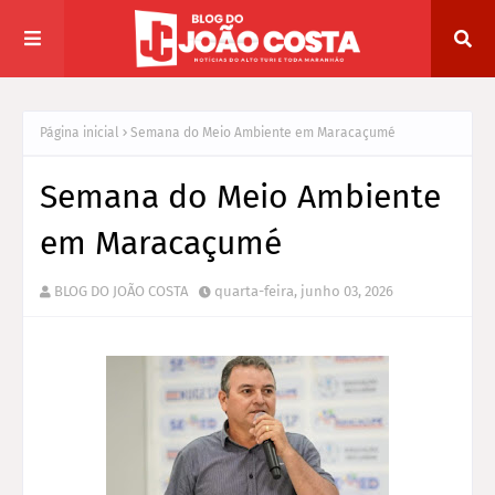
Página inicial
Semana do Meio Ambiente em Maracaçumé
Semana do Meio Ambiente
em Maracaçumé
BLOG DO JOÃO COSTA
quarta-feira, junho 03, 2026