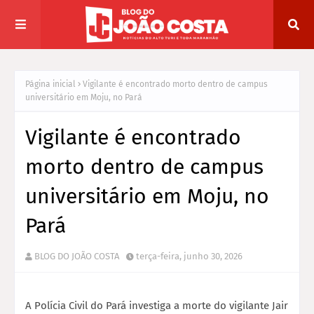
Página inicial
Vigilante é encontrado morto dentro de campus
universitário em Moju, no Pará
Vigilante é encontrado
morto dentro de campus
universitário em Moju, no
Pará
BLOG DO JOÃO COSTA
terça-feira, junho 30, 2026
A Polícia Civil do Pará investiga a morte do vigilante Jair