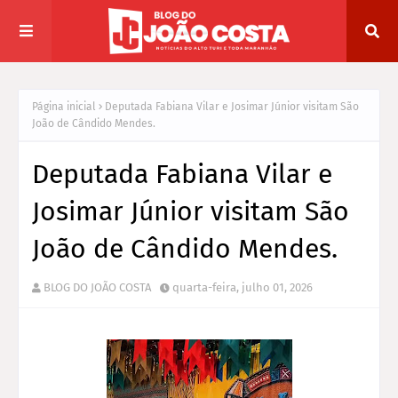
Página inicial
Deputada Fabiana Vilar e Josimar Júnior visitam São
João de Cândido Mendes.
Deputada Fabiana Vilar e
Josimar Júnior visitam São
João de Cândido Mendes.
BLOG DO JOÃO COSTA
quarta-feira, julho 01, 2026