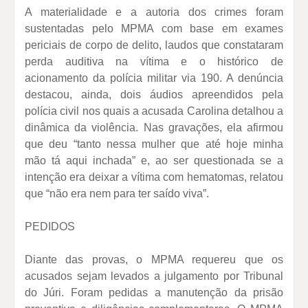
A materialidade e a autoria dos crimes foram
sustentadas pelo MPMA com base em exames
periciais de corpo de delito, laudos que constataram
perda auditiva na vítima e o histórico de
acionamento da polícia militar via 190. A denúncia
destacou, ainda, dois áudios apreendidos pela
polícia civil nos quais a acusada Carolina detalhou a
dinâmica da violência. Nas gravações, ela afirmou
que deu “tanto nessa mulher que até hoje minha
mão tá aqui inchada” e, ao ser questionada se a
intenção era deixar a vítima com hematomas, relatou
que “não era nem para ter saído viva”.
PEDIDOS
Diante das provas, o MPMA requereu que os
acusados sejam levados a julgamento por Tribunal
do Júri. Foram pedidas a manutenção da prisão