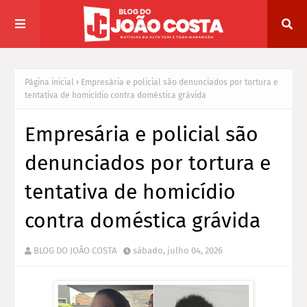
Página inicial
Empresária e policial são denunciados por tortura e
tentativa de homicídio contra doméstica grávida
Empresária e policial são
denunciados por tortura e
tentativa de homicídio
contra doméstica grávida
BLOG DO JOÃO COSTA
sábado, julho 04, 2026