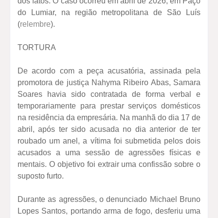
dos fatos. O caso ocorreu em abril de 2026, em Paço
do Lumiar, na região metropolitana de São Luís
(
relembre
).
TORTURA
De acordo com a peça acusatória, assinada pela
promotora de justiça Nahyma Ribeiro Abas, Samara
Soares havia sido contratada de forma verbal e
temporariamente para prestar serviços domésticos
na residência da empresária. Na manhã do dia 17 de
abril, após ter sido acusada no dia anterior de ter
roubado um anel, a vítima foi submetida pelos dois
acusados a uma sessão de agressões físicas e
mentais. O objetivo foi extrair uma confissão sobre o
suposto furto.
Durante as agressões, o denunciado Michael Bruno
Lopes Santos, portando arma de fogo, desferiu uma