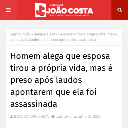
Página inicial
Homem alega que esposa tirou a própria vida, mas é
preso após laudos apontarem que ela foi assassinada
Homem alega que esposa
tirou a própria vida, mas é
preso após laudos
apontarem que ela foi
assassinada
BLOG DO JOÃO COSTA
quinta-feira, julho 02, 2026