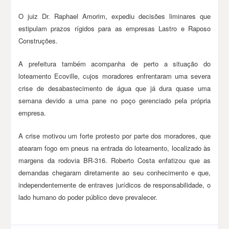
O juiz Dr. Raphael Amorim, expediu decisões liminares que
estipulam prazos rígidos para as empresas Lastro e Raposo
Construções.
A prefeitura também acompanha de perto a situação do
loteamento Ecoville, cujos moradores enfrentaram uma severa
crise de desabastecimento de água que já dura quase uma
semana devido a uma pane no poço gerenciado pela própria
empresa.
A crise motivou um forte protesto por parte dos moradores, que
atearam fogo em pneus na entrada do loteamento, localizado às
margens da rodovia BR-316. Roberto Costa enfatizou que as
demandas chegaram diretamente ao seu conhecimento e que,
independentemente de entraves jurídicos de responsabilidade, o
lado humano do poder público deve prevalecer.