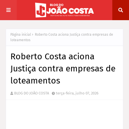
Página inicial
Roberto Costa aciona Justiça contra empresas de
loteamentos
Roberto Costa aciona
Justiça contra empresas de
loteamentos
BLOG DO JOÃO COSTA
terça-feira, julho 07, 2026