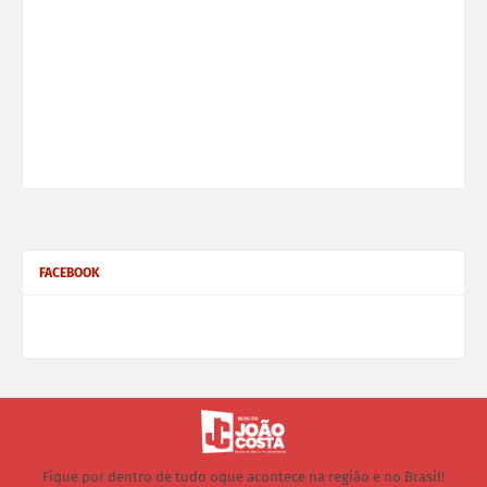
FACEBOOK
Fique por dentro de tudo oque acontece na região e no Brasil!